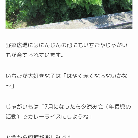
野菜広場にはにんじんの他にもいちごやじゃがい
もが育てられています。
いちごが大好きな子は「はやく赤くならないかな
～」
じゃがいもは「7月になったら夕涼み会（年長児の
活動）でカレーライスにしようね」
と今から収穫が楽しみです。