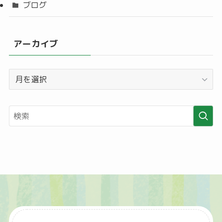
ブログ
アーカイブ
ア
ー
カ
イ
ブ