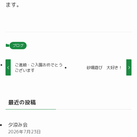
ます。
ブログ
ご進級・ご入園おめでとう
砂場遊び 大好き！
ございます
最近の投稿
夕涼み会
2026年7月23日