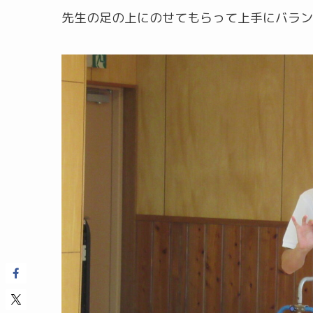
先生の足の上にのせてもらって上手にバラン