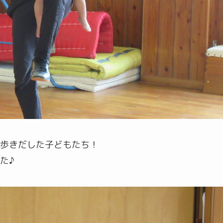
歩きだした子どもたち！
た♪