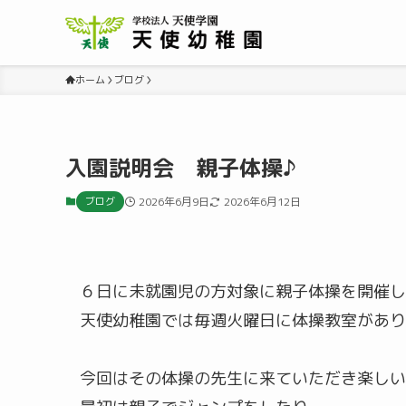
ホーム
ブログ
入園説明会 親子体操♪
ブログ
2026年6月9日
2026年6月12日
６日に未就園児の方対象に親子体操を開催し
天使幼稚園では毎週火曜日に体操教室があり
今回はその体操の先生に来ていただき楽しい