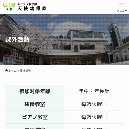
メニュー
課外活動
ホーム
課外活動
参加対象年齢
年中・年長組
体操教室
毎週火曜日
ピアノ教室
毎週火曜日