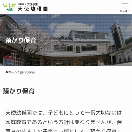
メニュー
預かり保育
ホーム
預かり保育
預かり保育
天使幼稚園では、子どもにとって一番大切なのは
家庭教育であるという方針は変わりませんが、保
護者の皆さまの子育て支援として「預かり保育」