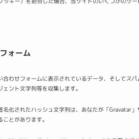
e（クッキー）を拒否した場合、当サイトのいくつかのサ
フォーム
合わせフォームに表示されているデータ、そしてスパム検
ジェント文字列等を収集します。
名化されたハッシュ文字列は、あなたが「Gravatar
ることがあります。