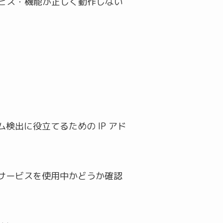
ービス・機能が正しく動作しない
出に役立てるための IP アド
」サービスを使用中かどうか確認