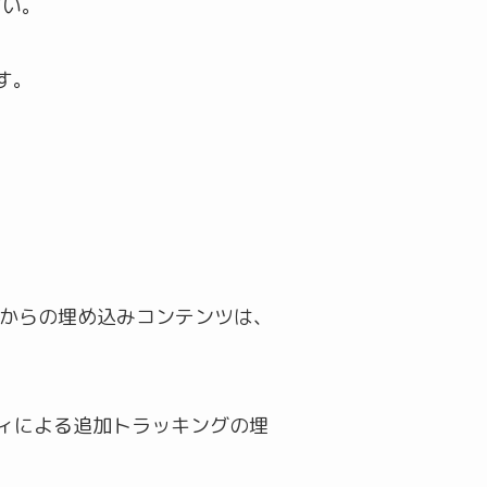
さい。
す。
トからの埋め込みコンテンツは、
ティによる追加トラッキングの埋