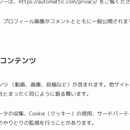
tps://automattic.com/privacy/ をご覧くだ
、プロフィール画像がコメントとともに一般公開されま
コンテンツ
ンツ （動画、画像、投稿など）が含まれます。他サイ
合とまったく同じように振る舞います。
タの収集、Cookie（クッキー）の使用、サードパー
のやりとりの監視を行うことがあります。