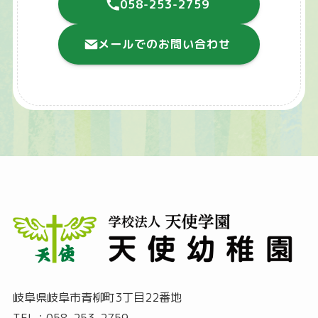
058-253-2759
メールでのお問い合わせ
岐阜県岐阜市青柳町3丁目22番地